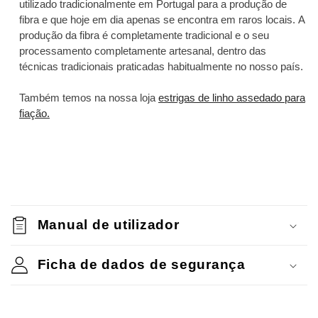
utilizado tradicionalmente em Portugal para a produção de
fibra e que hoje em dia apenas se encontra em raros locais. A
produção da fibra é completamente tradicional e o seu
processamento completamente artesanal, dentro das
técnicas tradicionais praticadas habitualmente no nosso país.
Também temos na nossa loja
estrigas de linho assedado para
fiação.
C
o
Manual de utilizador
n
t
Ficha de dados de segurança
e
ú