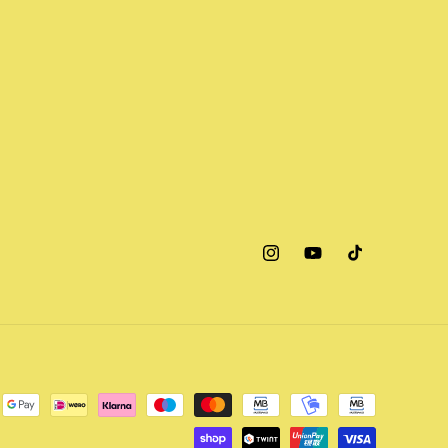
Instagram
YouTube
TikTok