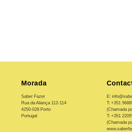
Morada
Contac
Saber Fazer
E: info@sabe
Rua da Aliança 112-114
T: +351 968
4250-028 Porto
(Chamada par
Portugal
T: +351 220
(Chamada par
www.saberfa