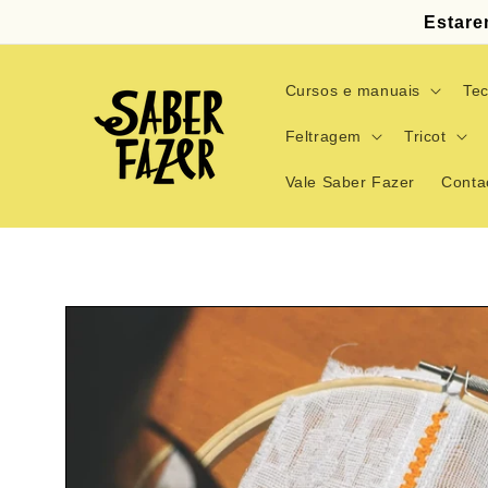
Saltar
Estare
para o
conteúdo
Cursos e manuais
Tec
Feltragem
Tricot
Vale Saber Fazer
Conta
Saltar para
a
informação
do produto