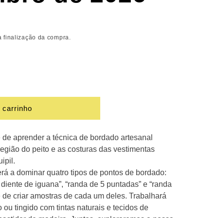
o
 finalização da compra.
 carrinho
e de aprender a técnica de bordado artesanal
egião do peito e as costuras das vestimentas
ipil.
á a dominar quatro tipos de pontos de bordado:
 diente de iguana”, “randa de 5 puntadas” e “randa
 de criar amostras de cada um deles. Trabalhará
 ou tingido com tintas naturais e tecidos de