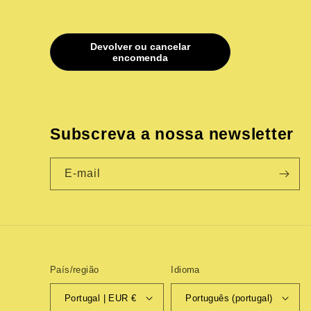
Subscreva a nossa newsletter
E-mail
País/região
Idioma
Portugal | EUR €
Português (portugal)