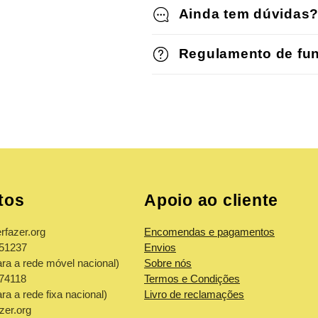
Ainda tem dúvidas?
Regulamento de fu
tos
Apoio ao cliente
rfazer.org
Encomendas e pagamentos
851237
Envios
a a rede móvel nacional)
Sobre nós
974118
Termos e Condições
a a rede fixa nacional)
Livro de reclamações
zer.org