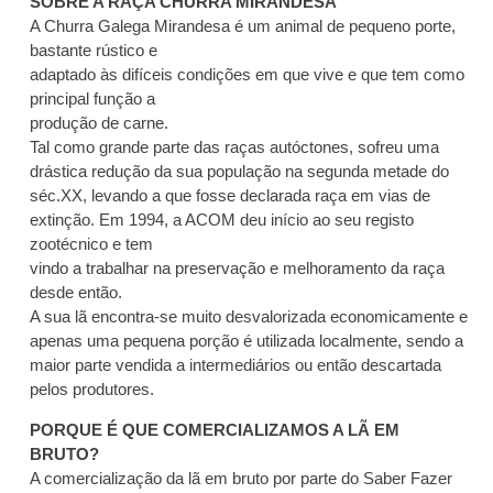
SOBRE A RAÇA CHURRA MIRANDESA
A Churra Galega Mirandesa é um animal de pequeno porte,
bastante rústico e
adaptado às difíceis condições em que vive e que tem como
principal função a
produção de carne.
Tal como grande parte das raças autóctones, sofreu uma
drástica redução da sua população na segunda metade do
séc.XX, levando a que fosse declarada raça em vias de
extinção. Em 1994, a ACOM deu início ao seu registo
zootécnico e tem
vindo a trabalhar na preservação e melhoramento da raça
desde então.
A sua lã encontra-se muito desvalorizada economicamente e
apenas uma pequena porção é utilizada localmente, sendo a
maior parte vendida a intermediários ou então descartada
pelos produtores.
PORQUE É QUE COMERCIALIZAMOS A LÃ EM
BRUTO?
A comercialização da lã em bruto por parte do Saber Fazer