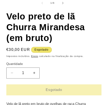
em
de
1
/
6
modal
Velo preto de lã
Churra Mirandesa
(em bruto)
Preço
€30,00 EUR
Esgotado
normal
Impostos incluídos.
Envio
calculado na finalização da compra.
Quantidade
Diminuir
Aumentar
a
a
quantidade
quantidade
de
de
Esgotado
Velo
Velo
preto
preto
Velo de lã preto em bruto
de ovelhas de raça Churra
de
de