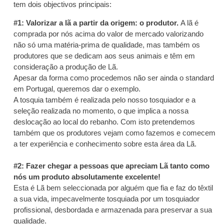
tem dois objectivos principais:
#1: Valorizar a lã a partir da or
igem: o produtor.
A lã é
comprada por nós acima do valor de mercado valorizando
não só uma matéria-prima de qualidade, mas também os
produtores que se dedicam aos seus animais e têm em
consideração a produção de Lã.
Apesar da forma como procedemos não ser ainda o standard
em Portugal, queremos dar o exemplo.
A tosquia também é realizada pelo nosso tosquiador e a
seleção realizada no momento, o que implica a nossa
deslocação ao local do rebanho. Com isto pretendemos
também que os produtores vejam como fazemos e comecem
a ter experiência e conhecimento sobre esta área da Lã.
#2: Fazer chegar a pessoas que apreciam Lã tanto como
nós um produto absolutamente excelente!
Esta é Lã bem seleccionada por alguém que fia e faz do têxtil
a sua vida, impecavelmente tosquiada por um tosquiador
profissional, desbordada e armazenada para preservar a sua
qualidade.