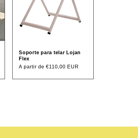
Soporte para telar Lojan
Flex
Precio
A partir de €110,00 EUR
habitual