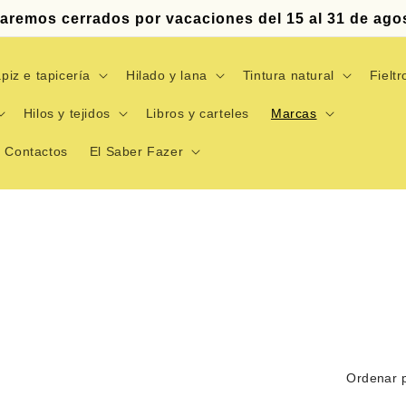
aremos cerrados por vacaciones del 15 al 31 de ago
piz e tapicería
Hilado y lana
Tintura natural
Fieltr
Hilos y tejidos
Libros y carteles
Marcas
Contactos
El Saber Fazer
Ordenar p