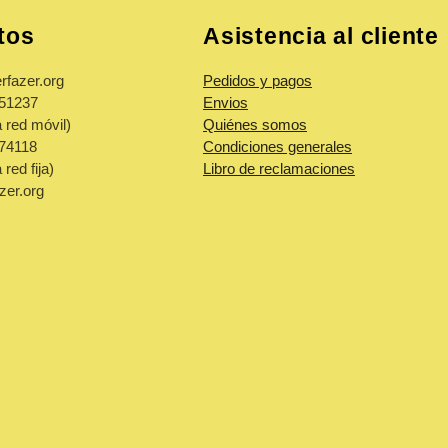
tos
Asistencia al cliente
rfazer.org
Pedidos y pagos
851237
Envios
 red móvil)
Quiénes somos
974118
Condiciones generales
red fija)
Libro de reclamaciones
zer.org