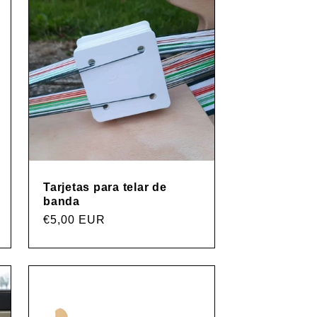
Tarjetas para telar de
banda
Precio
€5,00 EUR
habitual