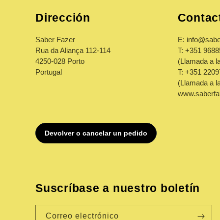
Dirección
Contac
Saber Fazer
E: info@sabe
Rua da Aliança 112-114
T: +351 968
4250-028 Porto
(Llamada a la
Portugal
T: +351 220
(Llamada a la 
www.saberfa
Suscríbase a nuestro boletín
Correo electrónico